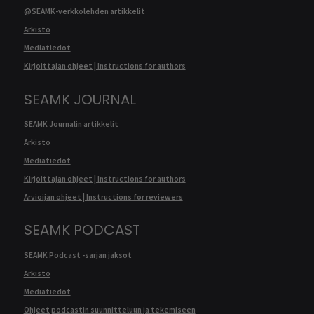
@SEAMK-verkkolehden artikkelit
Arkisto
Mediatiedot
Kirjoittajan ohjeet | Instructions for authors
SEAMK JOURNAL
SEAMK Journalin artikkelit
Arkisto
Mediatiedot
Kirjoittajan ohjeet | Instructions for authors
Arvioijan ohjeet | Instructions for reviewers
SEAMK PODCAST
SEAMK Podcast -sarjan jaksot
Arkisto
Mediatiedot
Ohjeet podcastin suunnitteluun ja tekemiseen