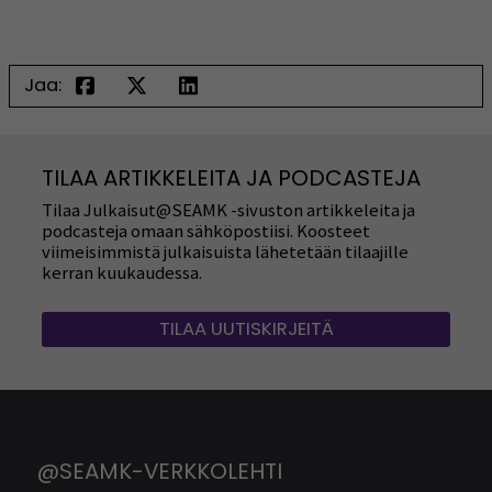
Jaa:
TILAA ARTIKKELEITA JA PODCASTEJA
Tilaa Julkaisut@SEAMK -sivuston artikkeleita ja
podcasteja omaan sähköpostiisi. Koosteet
viimeisimmistä julkaisuista lähetetään tilaajille
kerran kuukaudessa.
TILAA UUTISKIRJEITÄ
@SEAMK-VERKKOLEHTI