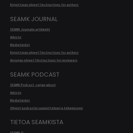
Kirjoittajan ohjeet | Instructions for authors
SEAMK JOURNAL
SEAMK Journalin artikkelit
Arkisto
Mediatiedot
Kirjoittajan ohjeet | Instructions for authors
Arvioijan ohjeet | Instructions for reviewers
SEAMK PODCAST
SEAMK Podcast -sarjan jaksot
Arkisto
Mediatiedot
Ohjeet podcastin suunnitteluun ja tekemiseen
TIETOA SEAMKISTA
SEAMK.fi