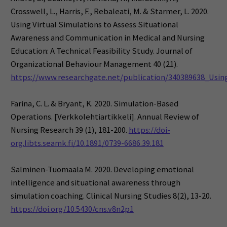
Crosswell, L., Harris, F., Rebaleati, M. & Starmer, L. 2020.
Using Virtual Simulations to Assess Situational
Awareness and Communication in Medical and Nursing
Education: A Technical Feasibility Study. Journal of
Organizational Behaviour Management 40 (21).
https://www.researchgate.net/publication/340389638_Usi
Farina, C. L. & Bryant, K. 2020. Simulation-Based
Operations. [Verkkolehtiartikkeli]. Annual Review of
Nursing Research 39 (1), 181-200.
https://doi-
org.libts.seamk.fi/10.1891/0739-6686.39.181
Salminen-Tuomaala M. 2020. Developing emotional
intelligence and situational awareness through
simulation coaching. Clinical Nursing Studies 8(2), 13-20.
https://doi.org/10.5430/cns.v8n2p1