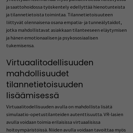
ja saattohoidossa työskentely edellyttää hienotunteista
ja tilannetietoista toimintaa. Tilannetietoisuuteen
liittyvät olennaisena osana empatia- ja tunneälytaidot,
jotka mahdollistavat asiakkaan tilanteeseen eläytymisen
ja hänen emotionaalisen ja psykososiaalisen
tukemisensa.
Virtuaalitodellisuuden
mahdollisuudet
tilannetietoisuuden
lisäämisessä
Virtuaalitodellisuuden avulla on mahdollista lisätä
simulaatio-opetustilanteiden autenttisuutta. VR-lasien
avulla voidaan toimia erilaisissa virtuaalisissa
hoitoympäristöissä. Niiden avulla voidaan tavoittaa myös