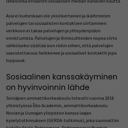
läheisiinsä erilaisten sosiaalisen median kanavien kautta.
Asia ei kuitenkaan ole yksinkertainen ja ikäihmisten
palvelujen tai sosiaalisten kontaktien siirtäminen
verkkoon ei takaa palvelujen ja yhteydenpidon
onnistumista. Palvelujen ja ihmissuhteiden nopea siirto
sähköiseksi sisältää ison riskin siihen, että palvelujen
saavutettavuus heikkenee ja sosiaaliset kontaktit jopa
loppuvat.
Sosiaalinen kanssakäyminen
on hyvinvoinnin lähde
Seinäjoen ammattikorkeakoulu toteutti vuonna 2016
yhteistyössä Åbo Academin, ammattikorkeakoulu
Novian ja Uumajan yliopiston kanssa laajan
kyselytutkimuksen (GERDA-tutkimus), joka suunnattiin
kaikille Etelä-Pohjanmaan, Pohjanmaan ja Ruotsin