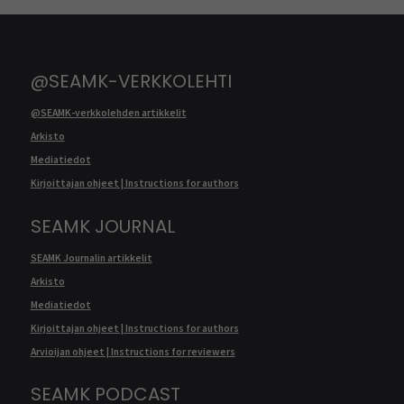
@SEAMK-VERKKOLEHTI
@SEAMK-verkkolehden artikkelit
Arkisto
Mediatiedot
Kirjoittajan ohjeet | Instructions for authors
SEAMK JOURNAL
SEAMK Journalin artikkelit
Arkisto
Mediatiedot
Kirjoittajan ohjeet | Instructions for authors
Arvioijan ohjeet | Instructions for reviewers
SEAMK PODCAST