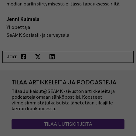
median pariin siirtymisestä ei tässä tapauksessa riitä.
Jenni Kulmala
Yliopettaja
SeAMK Sosiaali- ja terveysala
Jaa:
TILAA ARTIKKELEITA JA PODCASTEJA
Tilaa Julkaisut@SEAMK -sivuston artikkeleita ja
podcasteja omaan sähköpostiisi. Koosteet
viimeisimmistä julkaisuista lähetetään tilaajille
kerran kuukaudessa.
TILAA UUTISKIRJEITÄ