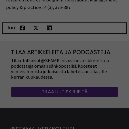
policy & practice 14 (3), 375-387.
Jaa:
TILAA ARTIKKELEITA JA PODCASTEJA
Tilaa Julkaisut@SEAMK -sivuston artikkeleita ja
podcasteja omaan sähköpostiisi. Koosteet
viimeisimmistä julkaisuista lähetetään tilaajille
kerran kuukaudessa.
TILAA UUTISKIRJEITÄ
@SEAMK-VERKKOLEHTI