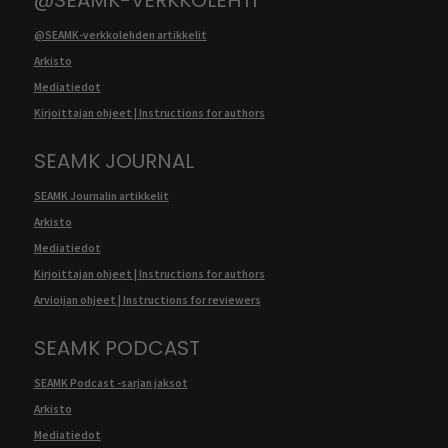
@SEAMK-verkkolehden artikkelit
Arkisto
Mediatiedot
Kirjoittajan ohjeet | Instructions for authors
SEAMK JOURNAL
SEAMK Journalin artikkelit
Arkisto
Mediatiedot
Kirjoittajan ohjeet | Instructions for authors
Arvioijan ohjeet | Instructions for reviewers
SEAMK PODCAST
SEAMK Podcast -sarjan jaksot
Arkisto
Mediatiedot