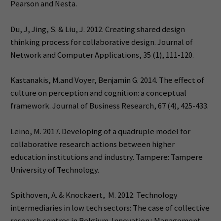
Pearson and Nesta.
Du, J, Jing, S. & Liu, J. 2012. Creating shared design
thinking process for collaborative design. Journal of
Network and Computer Applications, 35 (1), 111-120.
Kastanakis, M.and Voyer, Benjamin G. 2014. The effect of
culture on perception and cognition: a conceptual
framework. Journal of Business Research, 67 (4), 425-433.
Leino, M. 2017. Developing of a quadruple model for
collaborative research actions between higher
education institutions and industry. Tampere: Tampere
University of Technology.
Spithoven, A. & Knockaert, M. 2012. Technology
intermediaries in low tech sectors: The case of collective
research centres in Belgium. Innovation : Management,