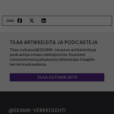
Jaa:
TILAA ARTIKKELEITA JA PODCASTEJA
Tilaa Julkaisut@SEAMK -sivuston artikkeleita ja
podcasteja omaan sähköpostiisi. Koosteet
viimeisimmistä julkaisuista lähetetään tilaajille
kerran kuukaudessa.
TILAA UUTISKIRJEITÄ
@SEAMK-VERKKOLEHTI