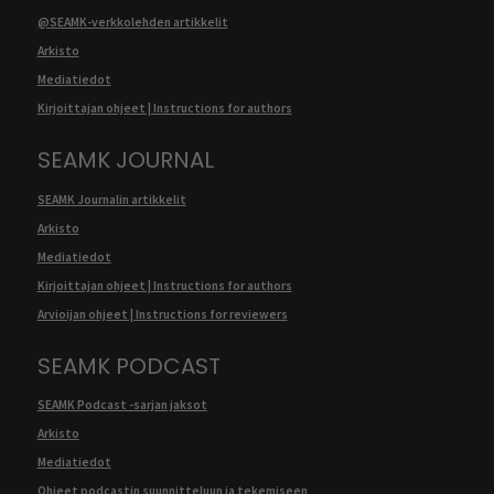
@SEAMK-verkkolehden artikkelit
Arkisto
Mediatiedot
Kirjoittajan ohjeet | Instructions for authors
SEAMK JOURNAL
SEAMK Journalin artikkelit
Arkisto
Mediatiedot
Kirjoittajan ohjeet | Instructions for authors
Arvioijan ohjeet | Instructions for reviewers
SEAMK PODCAST
SEAMK Podcast -sarjan jaksot
Arkisto
Mediatiedot
Ohjeet podcastin suunnitteluun ja tekemiseen