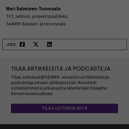
Mari Salminen-Tuomaala
TtT, lehtori, projektipäällikkö
SeAMK Sosiaali- ja terveysala
Jaa:
TILAA ARTIKKELEITA JA PODCASTEJA
Tilaa Julkaisut@SEAMK -sivuston artikkeleita ja
podcasteja omaan sähköpostiisi. Koosteet
viimeisimmistä julkaisuista lähetetään tilaajille
kerran kuukaudessa.
TILAA UUTISKIRJEITÄ