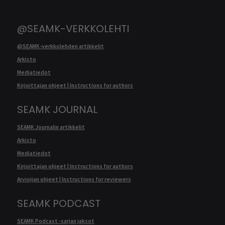
@SEAMK-VERKKOLEHTI
@SEAMK-verkkolehden artikkelit
Arkisto
Mediatiedot
Kirjoittajan ohjeet | Instructions for authors
SEAMK JOURNAL
SEAMK Journalin artikkelit
Arkisto
Mediatiedot
Kirjoittajan ohjeet | Instructions for authors
Arvioijan ohjeet | Instructions for reviewers
SEAMK PODCAST
SEAMK Podcast -sarjan jaksot