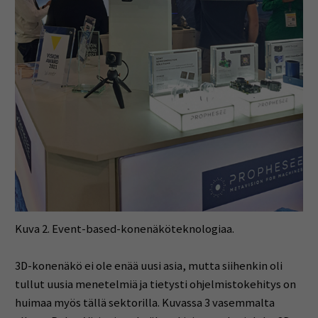
Kuva 2. Event-based-konenäköteknologiaa.
3D-konenäkö ei ole enää uusi asia, mutta siihenkin oli
tullut uusia menetelmiä ja tietysti ohjelmistokehitys on
huimaa myös tällä sektorilla. Kuvassa 3 vasemmalta