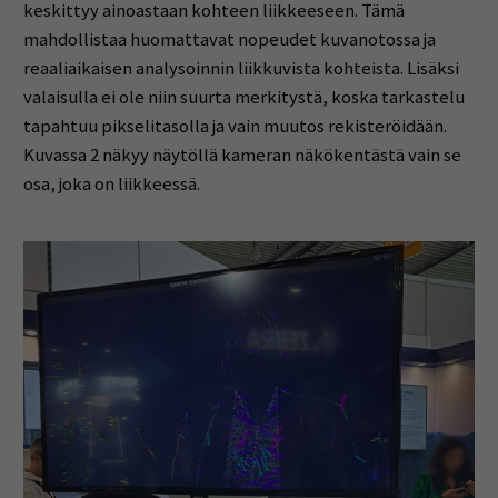
keskittyy ainoastaan kohteen liikkeeseen. Tämä
mahdollistaa huomattavat nopeudet kuvanotossa ja
reaaliaikaisen analysoinnin liikkuvista kohteista. Lisäksi
valaisulla ei ole niin suurta merkitystä, koska tarkastelu
tapahtuu pikselitasolla ja vain muutos rekisteröidään.
Kuvassa 2 näkyy näytöllä kameran näkökentästä vain se
osa, joka on liikkeessä.