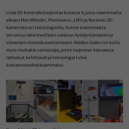
Lisää 3D-konenäkötarjontaa kuvassa 4, jossa vasemmalta
alkaen MechMindin, Photoneon, LMIn ja Nerianin 3D-
kameroita eri teknologioilla. Kolme ensimmäistä
perustuu rakenteellisen valaisun hyödyntämiseen ja
viimeinen stereokuvantamiseen. Näiden lisäksi oli esillä
myös muitakin valmistajia, joten tarjonnan kasvaessa
ratkaisut kehittävät ja teknologia tulee
kustannustehokkaammaksi.