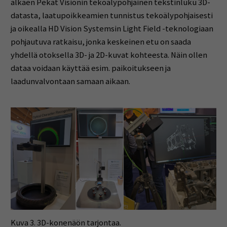
alkaen Pekat Visionin tekoälypohjainen tekstinluku 3D-
datasta, laatupoikkeamien tunnistus tekoälypohjaisesti
ja oikealla HD Vision Systemsin Light Field -teknologiaan
pohjautuva ratkaisu, jonka keskeinen etu on saada
yhdellä otoksella 3D- ja 2D-kuvat kohteesta. Näin ollen
dataa voidaan käyttää esim. paikoitukseen ja
laadunvalvontaan samaan aikaan.
Kuva 3. 3D-konenäön tarjontaa.