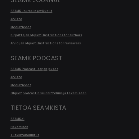
SEAMK Journalin artikkelit
Arkisto
Mediatiedot
Kirjoittajan ohjeet | Instructions for authors
Arvioijan ohjeet | Instructions for reviewers
SEAMK PODCAST
SEAMK Podcast -sarjan jaksot
Arkisto
Mediatiedot
Ohjeet podcastin suunnitteluun ja tekemiseen
TIETOA SEAMKISTA
SEAMK.fi
Hakeminen
Tutkintokoulutus