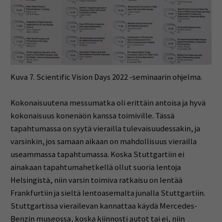
Kuva 7. Scientific Vision Days 2022 -seminaarin ohjelma.
Kokonaisuutena messumatka oli erittäin antoisa ja hyvä
kokonaisuus konenäön kanssa toimiville. Tässä
tapahtumassa on syytä vierailla tulevaisuudessakin, ja
varsinkin, jos samaan aikaan on mahdollisuus vierailla
useammassa tapahtumassa. Koska Stuttgartiin ei
ainakaan tapahtumahetkellä ollut suoria lentoja
Helsingistä, niin varsin toimiva ratkaisu on lentää
Frankfurtiin ja sieltä lentoasemalta junalla Stuttgartiin.
Stuttgartissa vierailevan kannattaa käydä Mercedes-
Benzin museossa, koska kiinnosti autot tai ei, niin