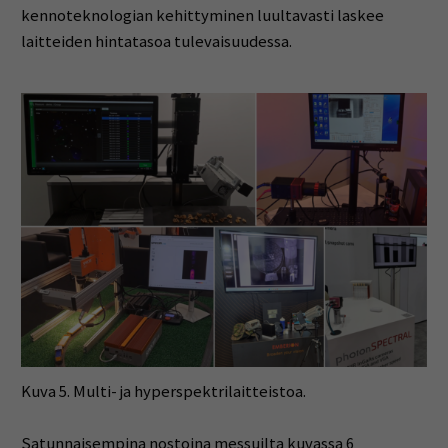
kennoteknologian kehittyminen luultavasti laskee
laitteiden hintatasoa tulevaisuudessa.
Kuva 5. Multi- ja hyperspektrilaitteistoa.
Satunnaisempina nostoina messuilta kuvassa 6