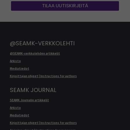
TILAA UUTISKIRJEITÄ
@SEAMK-VERKKOLEHTI
@SEAMK-verkkolehden artikkelit
Arkisto
Mediatiedot
Kirjoittajan ohjeet | Instructions for authors
SEAMK JOURNAL
SEAMK Journalin artikkelit
Arkisto
Mediatiedot
Kirjoittajan ohjeet | Instructions for authors