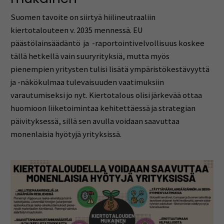
Suomen tavoite on siirtyä hiilineutraaliin
kiertotalouteen v. 2035 mennessä. EU
päästölainsäädäntö ja -raportointivelvollisuus koskee
tällä hetkellä vain suuryrityksiä, mutta myös
pienempien yritysten tulisi lisätä ympäristökestävyyttä
ja -näkökulmaa tulevaisuuden vaatimuksiin
varautumiseksi jo nyt. Kiertotalous olisi järkevää ottaa
huomioon liiketoimintaa kehitettäessä ja strategian
päivityksessä, sillä sen avulla voidaan saavuttaa
monenlaisia hyötyjä yrityksissä.