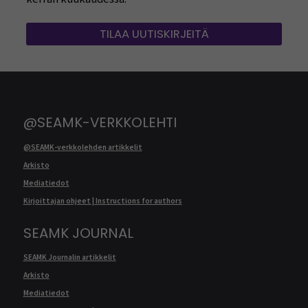
TILAA UUTISKIRJEITÄ
@SEAMK-VERKKOLEHTI
@SEAMK-verkkolehden artikkelit
Arkisto
Mediatiedot
Kirjoittajan ohjeet | Instructions for authors
SEAMK JOURNAL
SEAMK Journalin artikkelit
Arkisto
Mediatiedot