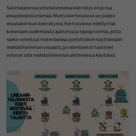
Suomalaisessa yhteiskunnassa kierrätys on jo osa
jokapäiväistä elämää. Mutta kiertotalous on paljon
muutakin kuin kierrätystä. Kiertotalous edellyttää
kokonaan uudenlaista ajattelua ja tapoja toimia, jotta
raaka-aineita ja materiaaleja pystyttäisiin käyttämään
mahdollisimman viisaasti, ja valmistetut tuotteet
voisivat olla mahdollisimman aktiivisessa käytössä.