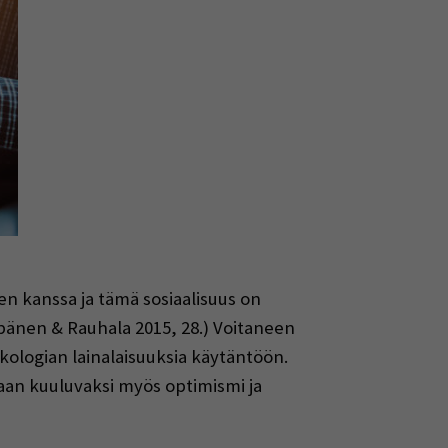
n kanssa ja tämä sosiaalisuus on
ppänen & Rauhala 2015, 28.) Voitaneen
kologian lainalaisuuksia käytäntöön.
an kuuluvaksi myös optimismi ja