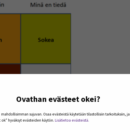
Ovathan evästeet okei?
 mahdollisimman sujuvan. Osaa evästeistä käytetään tilastollisiin tarkoituksiin, j
et ok” hyväksyt evästeiden käytön.
Lisätietoa evästeistä.
Liitos).