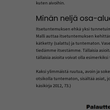
kuten aivoihin.
Minän neljä osa-alu
Itsetuntemuksen ehkä yksi tunnetuimm
Malli auttaa itsetuntemuksen kehittäm
kätketty (salattu) ja tuntematon. Vase
tiedämme itsestämme. Tällaisia asioit
tällaisia asioita voivat olla esimerkik
Kaksi ylimmäistä ruutua, avoin ja sok
otsikolla tuntematon, sisältää asiat, 
käsikirja 2012, 73.)