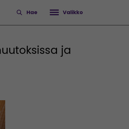
Hae
Valikko
Avaa valikko
uutoksissa ja