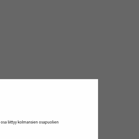
a osa liittyy kolmansien osapuolien