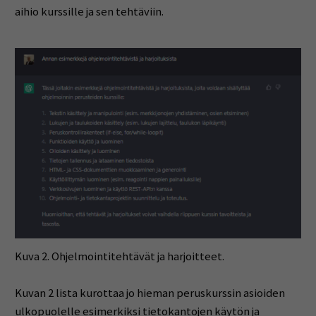
aihio kurssille ja sen tehtäviin.
Kuva 2. Ohjelmointitehtävät ja harjoitteet.
Kuvan 2 lista kurottaa jo hieman peruskurssin asioiden
ulkopuolelle esimerkiksi tietokantojen käytön ja