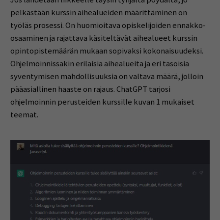
pelkästään kurssin aihealueiden määrittäminen on
työläs prosessi. On huomioitava opiskelijoiden ennakko-
osaaminen ja rajattava käsiteltävät aihealueet kurssin
opintopistemäärän mukaan sopivaksi kokonaisuudeksi.
Ohjelmoinnissakin erilaisia aihealueita ja eri tasoisia
syventymisen mahdollisuuksia on valtava määrä, jolloin
pääasiallinen haaste on rajaus. ChatGPT tarjosi
ohjelmoinnin perusteiden kurssille kuvan 1 mukaiset
teemat.