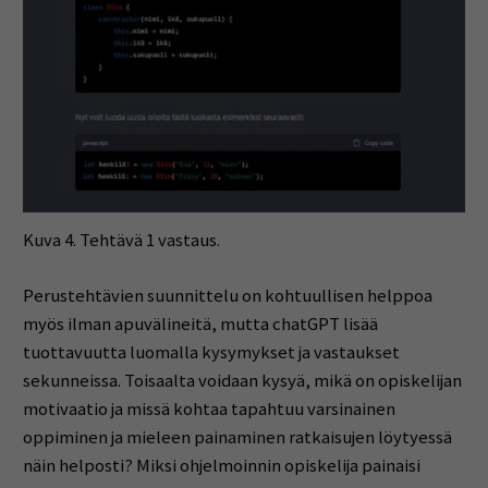
Kuva 4. Tehtävä 1 vastaus.
Perustehtävien suunnittelu on kohtuullisen helppoa
myös ilman apuvälineitä, mutta chatGPT lisää
tuottavuutta luomalla kysymykset ja vastaukset
sekunneissa. Toisaalta voidaan kysyä, mikä on opiskelijan
motivaatio ja missä kohtaa tapahtuu varsinainen
oppiminen ja mieleen painaminen ratkaisujen löytyessä
näin helposti? Miksi ohjelmoinnin opiskelija painaisi