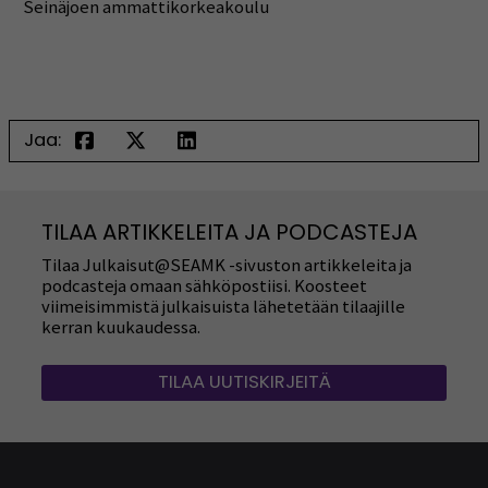
Seinäjoen ammattikorkeakoulu
Jaa:
TILAA ARTIKKELEITA JA PODCASTEJA
Tilaa Julkaisut@SEAMK -sivuston artikkeleita ja
podcasteja omaan sähköpostiisi. Koosteet
viimeisimmistä julkaisuista lähetetään tilaajille
kerran kuukaudessa.
TILAA UUTISKIRJEITÄ