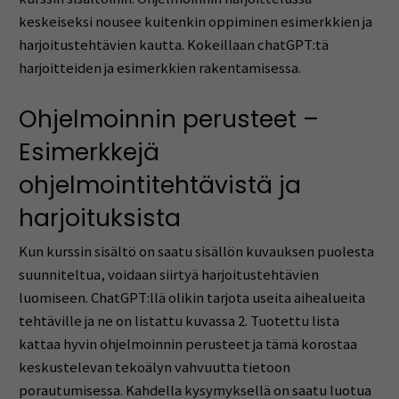
keskeiseksi nousee kuitenkin oppiminen esimerkkien ja
harjoitustehtävien kautta. Kokeillaan chatGPT:tä
harjoitteiden ja esimerkkien rakentamisessa.
Ohjelmoinnin perusteet –
Esimerkkejä
ohjelmointitehtävistä ja
harjoituksista
Kun kurssin sisältö on saatu sisällön kuvauksen puolesta
suunniteltua, voidaan siirtyä harjoitustehtävien
luomiseen. ChatGPT:llä olikin tarjota useita aihealueita
tehtäville ja ne on listattu kuvassa 2. Tuotettu lista
kattaa hyvin ohjelmoinnin perusteet ja tämä korostaa
keskustelevan tekoälyn vahvuutta tietoon
porautumisessa. Kahdella kysymyksellä on saatu luotua