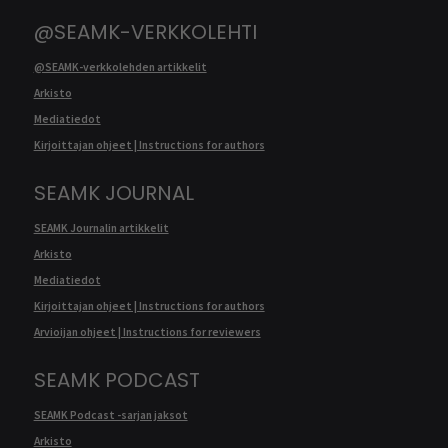
@SEAMK-VERKKOLEHTI
@SEAMK-verkkolehden artikkelit
Arkisto
Mediatiedot
Kirjoittajan ohjeet | Instructions for authors
SEAMK JOURNAL
SEAMK Journalin artikkelit
Arkisto
Mediatiedot
Kirjoittajan ohjeet | Instructions for authors
Arvioijan ohjeet | Instructions for reviewers
SEAMK PODCAST
SEAMK Podcast -sarjan jaksot
Arkisto