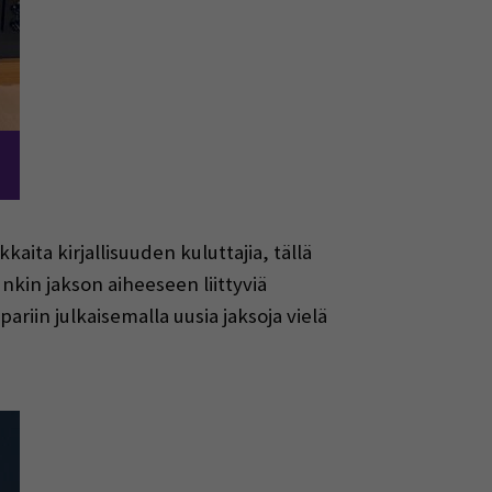
okkaita kirjallisuuden kuluttajia, tällä
nkin jakson aiheeseen liittyviä
iin julkaisemalla uusia jaksoja vielä