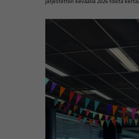
järjestettiin keväällä 2026 toista kerta