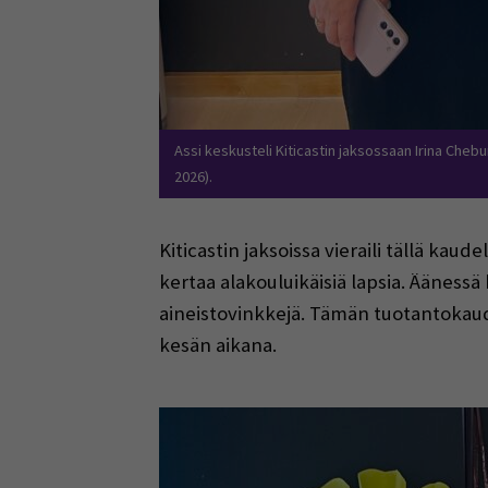
Assi keskusteli Kiticastin jaksossaan Irina Cheb
2026).
Kiticastin jaksoissa vieraili tällä kaude
kertaa alakouluikäisiä lapsia. Äänessä
aineistovinkkejä. Tämän tuotantokaude
kesän aikana.