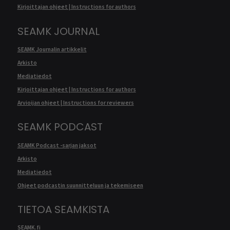
Kirjoittajan ohjeet | Instructions for authors
SEAMK JOURNAL
SEAMK Journalin artikkelit
Arkisto
Mediatiedot
Kirjoittajan ohjeet | Instructions for authors
Arvioijan ohjeet | Instructions for reviewers
SEAMK PODCAST
SEAMK Podcast -sarjan jaksot
Arkisto
Mediatiedot
Ohjeet podcastin suunnitteluun ja tekemiseen
TIETOA SEAMKISTA
SEAMK.fi