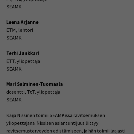
SEAMK
Leena Arjanne
ETM, lehtori
SEAMK
Terhi Junkkari
ETT, yliopettaja
SEAMK
Mari Salminen-Tuomaala
dosentti, TtT, yliopettaja
SEAMK
Kaija Nissinen toimii SEAMKissa ravitsemuksen
yliopettajana. Nissisen asiantuntijuus liittyy
ravitsemusterveyden edistämiseen, ja hän toimii laajasti