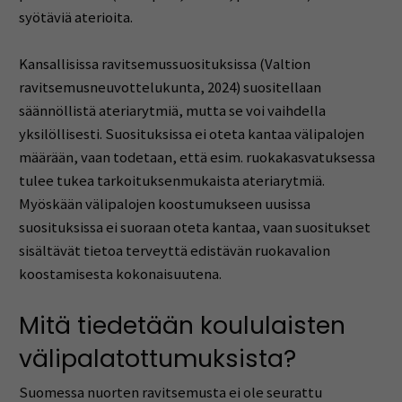
syötäviä aterioita.
Kansallisissa ravitsemussuosituksissa (Valtion
ravitsemusneuvottelukunta, 2024) suositellaan
säännöllistä ateriarytmiä, mutta se voi vaihdella
yksilöllisesti. Suosituksissa ei oteta kantaa välipalojen
määrään, vaan todetaan, että esim. ruokakasvatuksessa
tulee tukea tarkoituksenmukaista ateriarytmiä.
Myöskään välipalojen koostumukseen uusissa
suosituksissa ei suoraan oteta kantaa, vaan suositukset
sisältävät tietoa terveyttä edistävän ruokavalion
koostamisesta kokonaisuutena.
Mitä tiedetään koululaisten
välipalatottumuksista?
Suomessa nuorten ravitsemusta ei ole seurattu