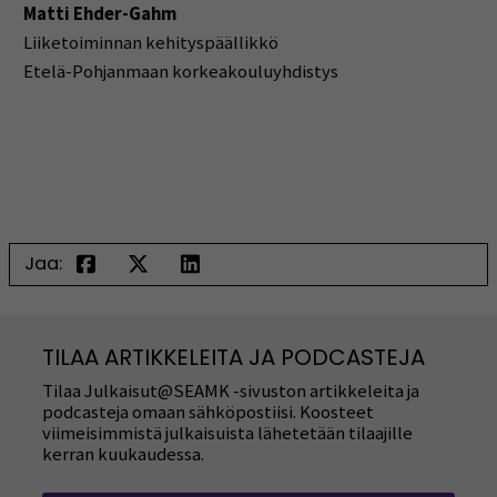
Matti Ehder-Gahm
Liiketoiminnan kehityspäällikkö
Etelä-Pohjanmaan korkeakouluyhdistys
Jaa:
TILAA ARTIKKELEITA JA PODCASTEJA
Tilaa Julkaisut@SEAMK -sivuston artikkeleita ja
podcasteja omaan sähköpostiisi. Koosteet
viimeisimmistä julkaisuista lähetetään tilaajille
kerran kuukaudessa.