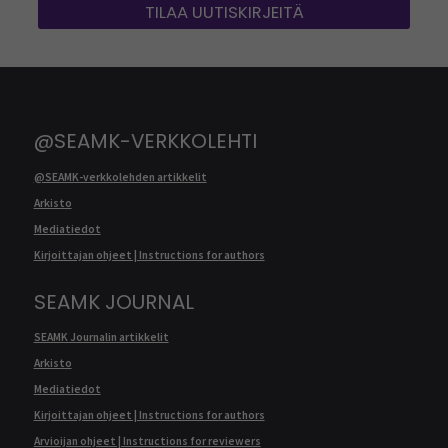
TILAA UUTISKIRJEITÄ
@SEAMK-VERKKOLEHTI
@SEAMK-verkkolehden artikkelit
Arkisto
Mediatiedot
Kirjoittajan ohjeet | Instructions for authors
SEAMK JOURNAL
SEAMK Journalin artikkelit
Arkisto
Mediatiedot
Kirjoittajan ohjeet | Instructions for authors
Arvioijan ohjeet | Instructions for reviewers