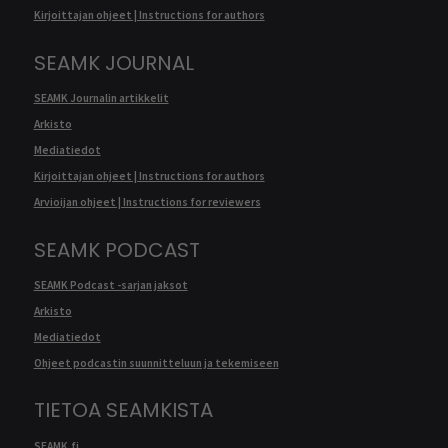
Kirjoittajan ohjeet | Instructions for authors
SEAMK JOURNAL
SEAMK Journalin artikkelit
Arkisto
Mediatiedot
Kirjoittajan ohjeet | Instructions for authors
Arvioijan ohjeet | Instructions for reviewers
SEAMK PODCAST
SEAMK Podcast -sarjan jaksot
Arkisto
Mediatiedot
Ohjeet podcastin suunnitteluun ja tekemiseen
TIETOA SEAMKISTA
SEAMK.fi