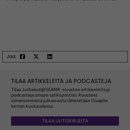
Jaa:
TILAA ARTIKKELEITA JA PODCASTEJA
Tilaa Julkaisut@SEAMK -sivuston artikkeleita ja
podcasteja omaan sähköpostiisi. Koosteet
viimeisimmistä julkaisuista lähetetään tilaajille
kerran kuukaudessa.
TILAA UUTISKIRJEITÄ