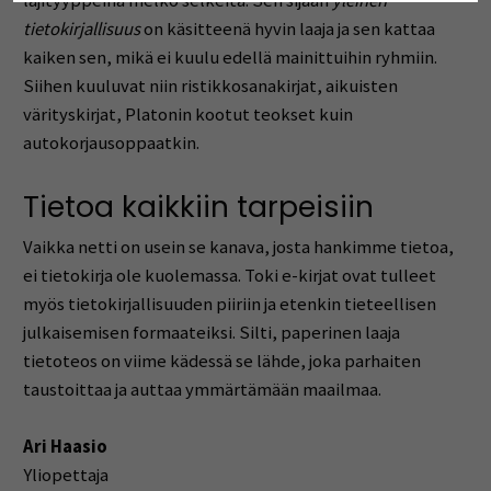
lajityyppeinä melko selkeitä. Sen sijaan
yleinen
tietokirjallisuus
on käsitteenä hyvin laaja ja sen kattaa
kaiken sen, mikä ei kuulu edellä mainittuihin ryhmiin.
Siihen kuuluvat niin ristikkosanakirjat, aikuisten
värityskirjat, Platonin kootut teokset kuin
autokorjausoppaatkin.
Tietoa kaikkiin tarpeisiin
Vaikka netti on usein se kanava, josta hankimme tietoa,
ei tietokirja ole kuolemassa. Toki e-kirjat ovat tulleet
myös tietokirjallisuuden piiriin ja etenkin tieteellisen
julkaisemisen formaateiksi. Silti, paperinen laaja
tietoteos on viime kädessä se lähde, joka parhaiten
taustoittaa ja auttaa ymmärtämään maailmaa.
Ari Haasio
Yliopettaja