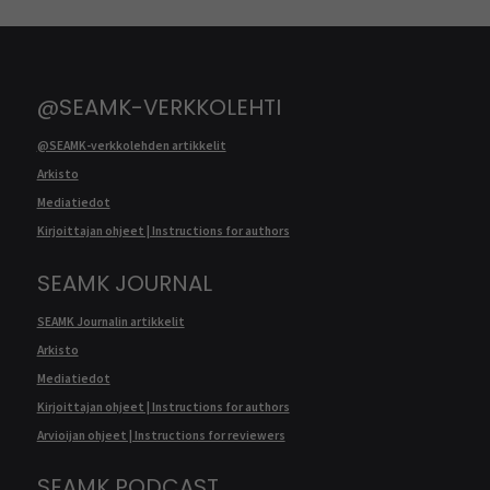
@SEAMK-VERKKOLEHTI
@SEAMK-verkkolehden artikkelit
Arkisto
Mediatiedot
Kirjoittajan ohjeet | Instructions for authors
SEAMK JOURNAL
SEAMK Journalin artikkelit
Arkisto
Mediatiedot
Kirjoittajan ohjeet | Instructions for authors
Arvioijan ohjeet | Instructions for reviewers
SEAMK PODCAST