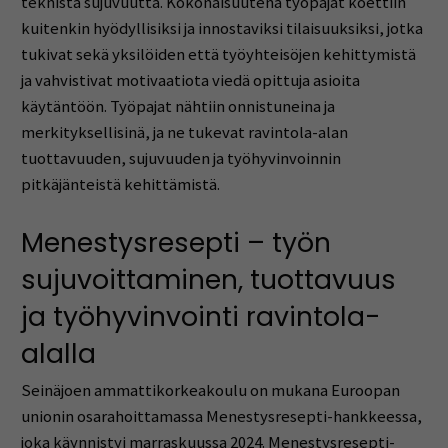
teknistä sujuvuutta. Kokonaisuutena työpajat koettiin
kuitenkin hyödyllisiksi ja innostaviksi tilaisuuksiksi, jotka
tukivat sekä yksilöiden että työyhteisöjen kehittymistä
ja vahvistivat motivaatiota viedä opittuja asioita
käytäntöön. Työpajat nähtiin onnistuneina ja
merkityksellisinä, ja ne tukevat ravintola-alan
tuottavuuden, sujuvuuden ja työhyvinvoinnin
pitkäjänteistä kehittämistä.
Menestysresepti – työn
sujuvoittaminen, tuottavuus
ja työhyvinvointi ravintola-
alalla
Seinäjoen ammattikorkeakoulu on mukana Euroopan
unionin osarahoittamassa Menestysresepti-hankkeessa,
joka käynnistyi marraskuussa 2024. Menestysresepti-