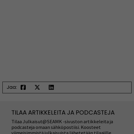
Jaa:
TILAA ARTIKKELEITA JA PODCASTEJA
Tilaa Julkaisut@SEAMK -sivuston artikkeleita ja
podcasteja omaan sähköpostiisi. Koosteet
viimeisimmistä julkaisuista lähetetään tilaajille