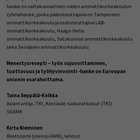
hanke on valtakunnallinen viiden ammattikorkeakoulun
ryhmähanke, jonka päätoteuttajana on Tampereen
ammattikorkeakoulu ja osatoteuttajina LAB-
ammattikorkeakoulu, Haaga-Helia
ammattikorkeakoulu, Satakunnan ammattikorkeakoulu
sekä Seinäjoen ammattikorkeakoulu.
Menestysresepti – työn sujuvoittaminen,
tuottavuus ja työhyvinvointi -hanke on Euroopan
unionin osarahoittama.
Taina Seppälä-Kolkka
Asiantuntija, TKI, Kestävät ruokaratkaisut (TKI)
SEAMK
Kirta Nieminen
Restonomi (ylempi AMK), lehtori