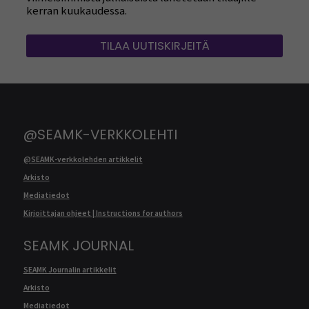
kerran kuukaudessa.
TILAA UUTISKIRJEITÄ
@SEAMK-VERKKOLEHTI
@SEAMK-verkkolehden artikkelit
Arkisto
Mediatiedot
Kirjoittajan ohjeet | Instructions for authors
SEAMK JOURNAL
SEAMK Journalin artikkelit
Arkisto
Mediatiedot