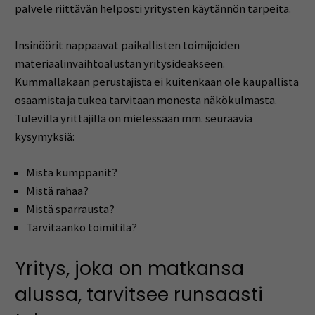
palvele riittävän helposti yritysten käytännön tarpeita.
Insinöörit nappaavat paikallisten toimijoiden
materiaalinvaihtoalustan yritysideakseen.
Kummallakaan perustajista ei kuitenkaan ole kaupallista
osaamista ja tukea tarvitaan monesta näkökulmasta.
Tulevilla yrittäjillä on mielessään mm. seuraavia
kysymyksiä:
Mistä kumppanit?
Mistä rahaa?
Mistä sparrausta?
Tarvitaanko toimitila?
Yritys, joka on matkansa
alussa, tarvitsee runsaasti