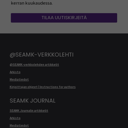
kerran kuukaudessa.
TILAA UUTISKIRJEITÄ
@SEAMK-VERKKOLEHTI
@SEAMK-verkkolehden artikkelit
Arkisto
Mediatiedot
Kirjoittajan ohjeet | Instructions for authors
SEAMK JOURNAL
SEAMK Journalin artikkelit
Arkisto
Mediatiedot