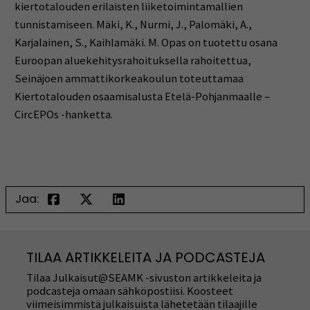
kiertotalouden erilaisten liiketoimintamallien
tunnistamiseen. Mäki, K., Nurmi, J., Palomäki, A.,
Karjalainen, S., Kaihlamäki. M. Opas on tuotettu osana
Euroopan aluekehitysrahoituksella rahoitettua,
Seinäjoen ammattikorkeakoulun toteuttamaa
Kiertotalouden osaamisalusta Etelä-Pohjanmaalle –
CircEPOs -hanketta.
Jaa:
TILAA ARTIKKELEITA JA PODCASTEJA
Tilaa Julkaisut@SEAMK -sivuston artikkeleita ja
podcasteja omaan sähköpostiisi. Koosteet
viimeisimmistä julkaisuista lähetetään tilaajille