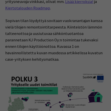
yritysneuvoja vinkkasi, olivat mm.
Lisää kierroksia!
ja
Kiertotalouden Roadmap
.
Sopivan tilan löydyttyä sovitaan vuokranantajan kanssa
vielä tilojen remontointitarpeesta. Kiinteistön lämmön
talteenottoa ja uusiutuvaa sähköntuotantoa
parannetaan KJ Production Oy:n toimintaa tukevaksi
ennen tilojen käyttöönottoa. Kuvassa 1 on
havainnollistettu kuvan muodossa artikkelissa kuvatun
case-yrityksen kehitysmatkaa.