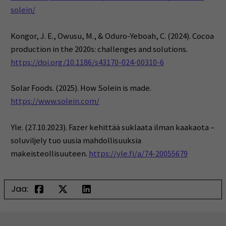
solein/
Kongor, J. E., Owusu, M., & Oduro-Yeboah, C. (2024). Cocoa
production in the 2020s: challenges and solutions.
https://doi.org/10.1186/s43170-024-00310-6
Solar Foods. (2025). How Solein is made.
https://www.solein.com/
Yle. (27.10.2023). Fazer kehittää suklaata ilman kaakaota –
soluviljely tuo uusia mahdollisuuksia
makeisteollisuuteen.
https://yle.fi/a/74-20055679
Jaa: