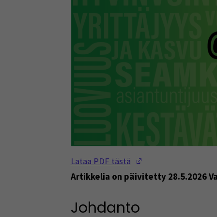
(Opens in a new w
Lataa PDF tästä
Artikkelia on päivitetty 28.5.2026 Va
Johdanto