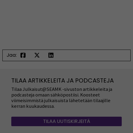
Jaa:
TILAA ARTIKKELEITA JA PODCASTEJA
Tilaa Julkaisut@SEAMK -sivuston artikkeleita ja
podcasteja omaan sähköpostiisi. Koosteet
viimeisimmistä julkaisuista lähetetään tilaajille
kerran kuukaudessa.
TILAA UUTISKIRJEITÄ