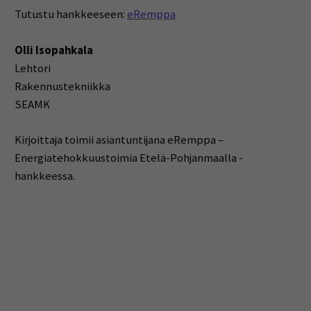
Tutustu hankkeeseen:
eRemppa
Olli Isopahkala
Lehtori
Rakennustekniikka
SEAMK
Kirjoittaja toimii asiantuntijana eRemppa –
Energiatehokkuustoimia Etelä-Pohjanmaalla -
hankkeessa.