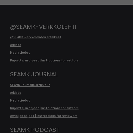
@SEAMK-VERKKOLEHTI
@SEAMK-verkkolehden artikkelit
Arkisto
Mediatiedot
Kirjoittajan ohjeet | Instructions for authors
SEAMK JOURNAL
SEAMK Journalin artikkelit
Arkisto
Mediatiedot
Kirjoittajan ohjeet | Instructions for authors
Arvioijan ohjeet | Instructions for reviewers
SEAMK PODCAST