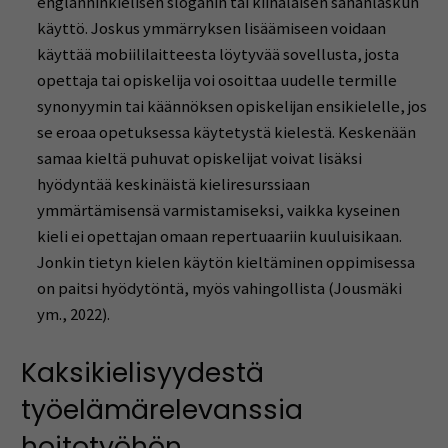
englanninkielisen sloganin tai kiinalaisen sananlaskun
käyttö. Joskus ymmärryksen lisäämiseen voidaan
käyttää mobiililaitteesta löytyvää sovellusta, josta
opettaja tai opiskelija voi osoittaa uudelle termille
synonyymin tai käännöksen opiskelijan ensikielelle, jos
se eroaa opetuksessa käytetystä kielestä. Keskenään
samaa kieltä puhuvat opiskelijat voivat lisäksi
hyödyntää keskinäistä kieliresurssiaan
ymmärtämisensä varmistamiseksi, vaikka kyseinen
kieli ei opettajan omaan repertuaariin kuuluisikaan.
Jonkin tietyn kielen käytön kieltäminen oppimisessa
on paitsi hyödytöntä, myös vahingollista (Jousmäki
ym., 2022).
Kaksikielisyydestä
työelämärelevanssia
hoitotyöhön