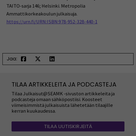
TAITO-sarja 146; Helsinki. Metropolia
Ammattikorkeakoulun julkaisuja.
https://urn.fi/URN:ISBN:978-952-328-440-1
Jaa:
TILAA ARTIKKELEITA JA PODCASTEJA
Tilaa Julkaisut@SEAMK -sivuston artikkeleita ja
podcasteja omaan sähköpostiisi. Koosteet
viimeisimmistä julkaisuista lähetetään tilaajille
kerran kuukaudessa.
TILAA UUTISKIRJEITÄ