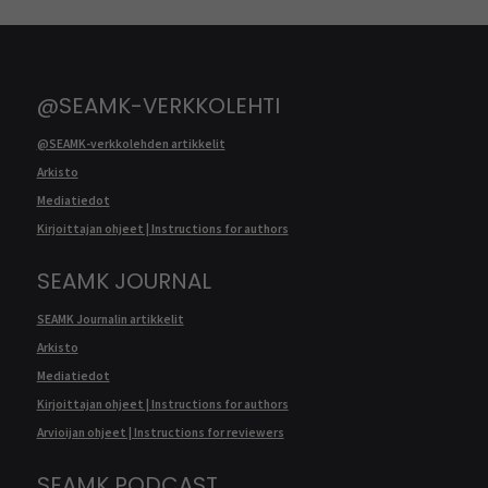
@SEAMK-VERKKOLEHTI
@SEAMK-verkkolehden artikkelit
Arkisto
Mediatiedot
Kirjoittajan ohjeet | Instructions for authors
SEAMK JOURNAL
SEAMK Journalin artikkelit
Arkisto
Mediatiedot
Kirjoittajan ohjeet | Instructions for authors
Arvioijan ohjeet | Instructions for reviewers
SEAMK PODCAST