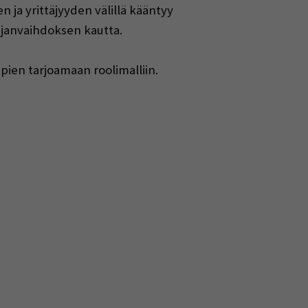
n ja yrittäjyyden välillä kääntyy
tajanvaihdoksen kautta.
ien tarjoamaan roolimalliin.