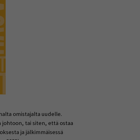
alta omistajalta uudelle.
johtoon, tai siten, että ostaa
oksesta ja jälkimmäisessä