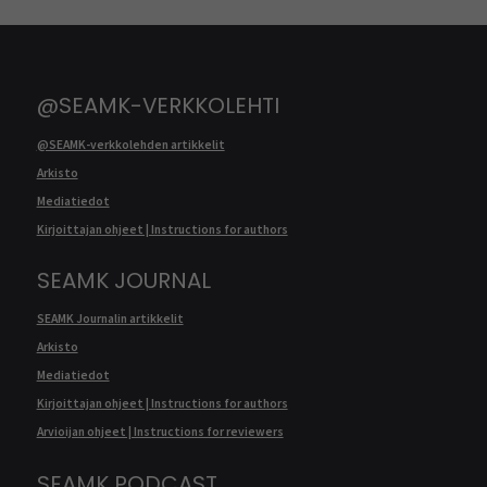
@SEAMK-VERKKOLEHTI
@SEAMK-verkkolehden artikkelit
Arkisto
Mediatiedot
Kirjoittajan ohjeet | Instructions for authors
SEAMK JOURNAL
SEAMK Journalin artikkelit
Arkisto
Mediatiedot
Kirjoittajan ohjeet | Instructions for authors
Arvioijan ohjeet | Instructions for reviewers
SEAMK PODCAST