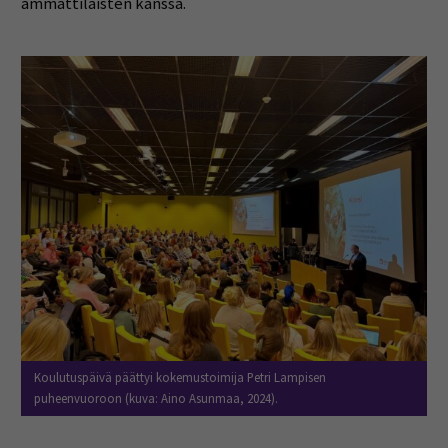
ammattilaisten kanssa.
Koulutuspäivä päättyi kokemustoimija Petri Lampisen
puheenvuoroon (kuva: Aino Asunmaa, 2024).