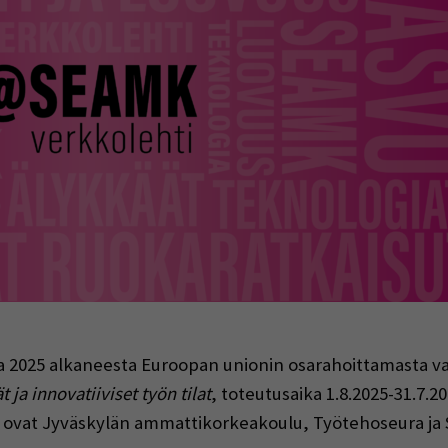
indow)
sa 2025 alkaneesta Euroopan unionin osarahoittamasta v
 ja innovatiiviset työn tilat
, toteutusaika 1.8.2025-31.7.2
a ovat Jyväskylän ammattikorkeakoulu, Työtehoseura ja