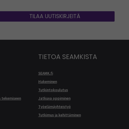
TILAA UUTISKIRJEITÄ
TIETOA SEAMKISTA
SEAMK.fi
Hakeminen
Tutkintokoulutus
a tekemiseen
Jatkuva oppiminen
Työelämäyhteistyö
Tutkimus ja kehittäminen