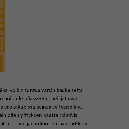
ksi voikin tuntua varsin kaukaiselta
huipulle päässeet urheilijat ovat
ta vaakakupissa painaa se tosiseikka,
äin ollen yrityksen kautta toimivia
oilta. Urheilijan onkin tehtävä tarkkoja