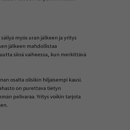
säilyä myös uran jälkeen ja yritys
sen jälkeen mahdollistaa
uutta siinä vaiheessa, kun merkittävä
n osalta olisikin hiljaisempi kausi.
arahasto on purettava tietyn
n pelivaraa. Yritys voikin tarjota
een.