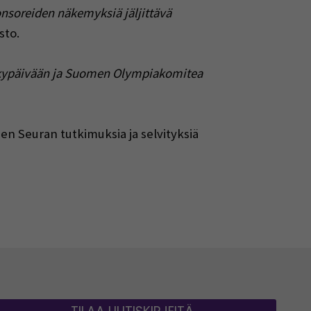
nsoreiden näkemyksiä jäljittävä
sto.
ykypäivään ja Suomen Olympiakomitea
sen Seuran tutkimuksia ja selvityksiä