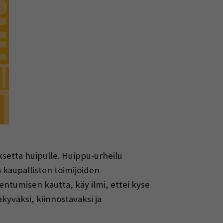
setta huipulle. Huippu-urheilu
ja kaupallisten toimijoiden
ntumisen kautta, käy ilmi, ettei kyse
kyväksi, kiinnostavaksi ja