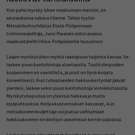
Kun paha myrsky iskee maakunnan metsiin, on
seurauksena vakava tilanne. Tähän tyyliin
Metsänhoitoyhdistys Etelä-Pohjanmaan
toiminnanjohtaja, Jussi Pasanen antoi asiassa
maakuntalehti Ilkka-Pohjalaiselle lausunnon.
Laajan myrskytuhon myötä raakapuun tarjonta kasvaa. Se
laskee puun kantohintoja aluetasolla. Tuulituhopuiden
korjaaminen on vaarallista, ja puut on hyvä korjata
koneellisesti. Kun tuhoalueiden hakkuukertymät jäävät
pieniksi, laskee sekin puun kantohintoja leimikkotasolla.
Myrskytuhopuissa on yleensä hiekkaa ja muita
epäpuhtauksia. Korjuukustannukset kasvavat, kun
metsäkoneenkuljettaja voi joutua vaihtamaan
hakkuukoneen teräketjun useamman kerran päivässä.