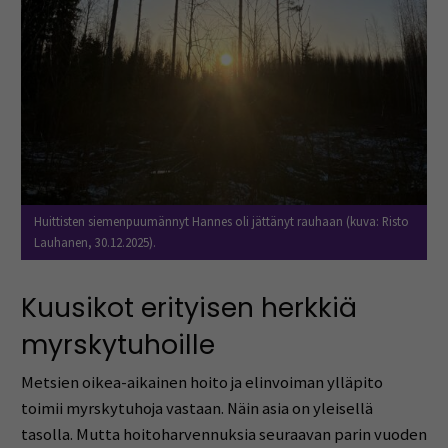
Huittisten siemenpuumännyt Hannes oli jättänyt rauhaan (kuva: Risto
Lauhanen, 30.12.2025).
Kuusikot erityisen herkkiä
myrskytuhoille
Metsien oikea-aikainen hoito ja elinvoiman ylläpito
toimii myrskytuhoja vastaan. Näin asia on yleisellä
tasolla. Mutta hoitoharvennuksia seuraavan parin vuoden