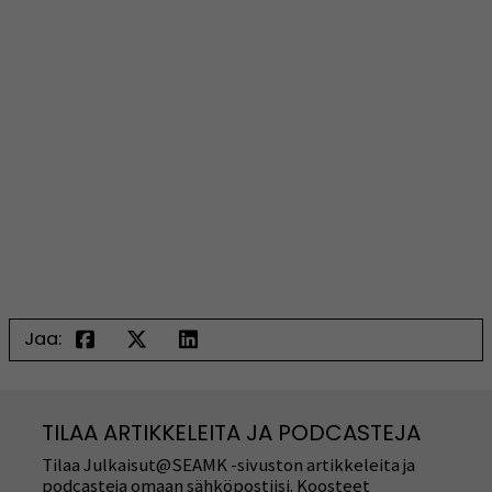
Jaa:
TILAA ARTIKKELEITA JA PODCASTEJA
Tilaa Julkaisut@SEAMK -sivuston artikkeleita ja
podcasteja omaan sähköpostiisi. Koosteet