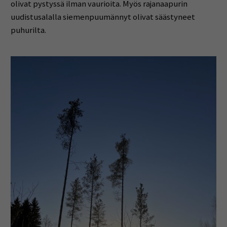
olivat pystyssä ilman vaurioita. Myös rajanaapurin
uudistusalalla siemenpuumännyt olivat säästyneet
puhurilta.