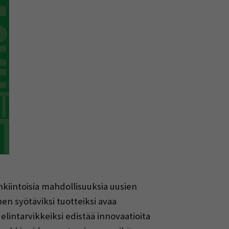
enkiintoisia mahdollisuuksia uusien
en syötäviksi tuotteiksi avaa
elintarvikkeiksi edistää innovaatioita