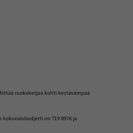
kehittää ruokaketjua kohti kestävämpää
 kokonaisbudjetti on 719 897€ ja