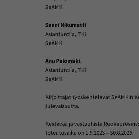
SeAMK
Sanni Nikumatti
Asiantuntija, TKI
SeAMK
Anu Palomäki
Asiantuntija, TKI
SeAMK
Kirjoittajat työskentelevät SeAMKin K
tulevaisuutta.
Kestävää ja vastuullista Ruokaprovin
toteutusaika on 1.9.2023 – 30.8.2025.