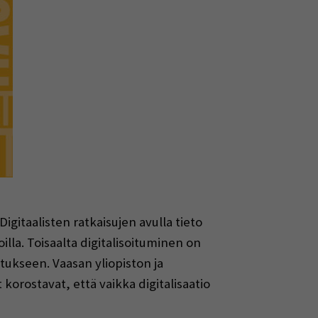
igitaalisten ratkaisujen avulla tieto
lla. Toisaalta digitalisoituminen on
tukseen. Vaasan yliopiston ja
orostavat, että vaikka digitalisaatio