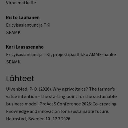
Viron matkalle.
Risto Lauhanen
Erityisasiantuntija TKI
SEAMK
Kari Laasasenaho
Erityisasiantuntija TKI, projektipäällikkö AMME-hanke
SEAMK
Lähteet
Ulvenblad, P-O. (2026). Why agrivoltaics? The farmer’s
value intention – the starting point for the sustainable
business model. ProActS Conference 2026: Co-creating
knowledge and innovation for a sustainable future.
Halmstad, Sweden 10.-12.3.2026.