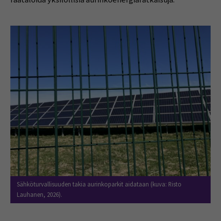
Sähköturvallisuuden takia aurinkoparkit aidataan (kuva: Risto
Lauhanen, 2026).