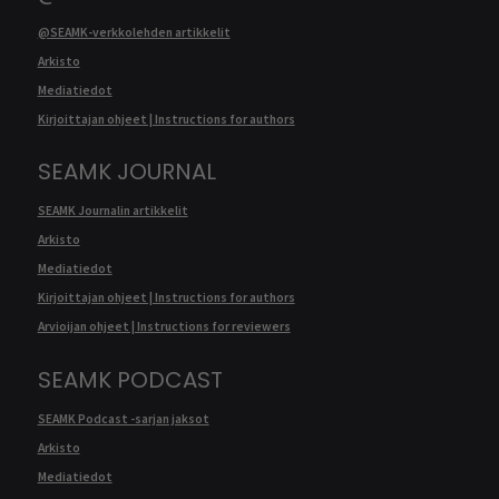
@SEAMK-verkkolehden artikkelit
Arkisto
Mediatiedot
Kirjoittajan ohjeet | Instructions for authors
SEAMK JOURNAL
SEAMK Journalin artikkelit
Arkisto
Mediatiedot
Kirjoittajan ohjeet | Instructions for authors
Arvioijan ohjeet | Instructions for reviewers
SEAMK PODCAST
SEAMK Podcast -sarjan jaksot
Arkisto
Mediatiedot