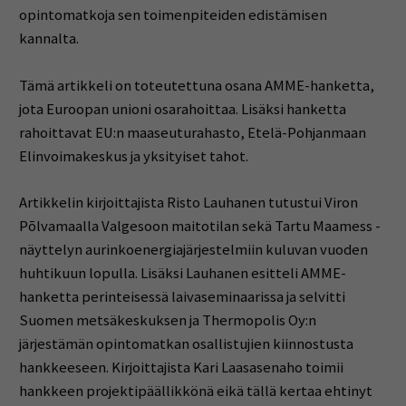
opintomatkoja sen toimenpiteiden edistämisen
kannalta.
Tämä artikkeli on toteutettuna osana AMME-hanketta,
jota Euroopan unioni osarahoittaa. Lisäksi hanketta
rahoittavat EU:n maaseuturahasto, Etelä-Pohjanmaan
Elinvoimakeskus ja yksityiset tahot.
Artikkelin kirjoittajista Risto Lauhanen tutustui Viron
Põlvamaalla Valgesoon maitotilan sekä Tartu Maamess -
näyttelyn aurinkoenergiajärjestelmiin kuluvan vuoden
huhtikuun lopulla. Lisäksi Lauhanen esitteli AMME-
hanketta perinteisessä laivaseminaarissa ja selvitti
Suomen metsäkeskuksen ja Thermopolis Oy:n
järjestämän opintomatkan osallistujien kiinnostusta
hankkeeseen. Kirjoittajista Kari Laasasenaho toimii
hankkeen projektipäällikkönä eikä tällä kertaa ehtinyt