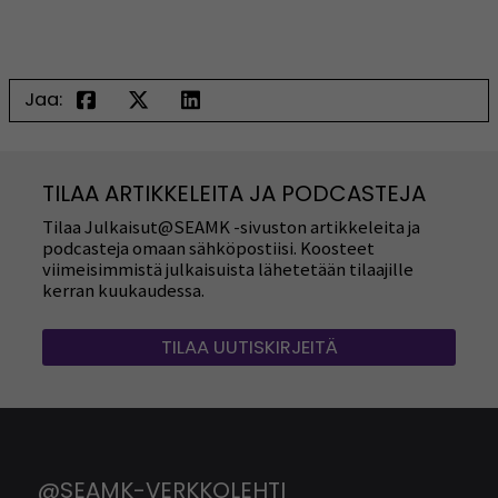
Jaa:
TILAA ARTIKKELEITA JA PODCASTEJA
Tilaa Julkaisut@SEAMK -sivuston artikkeleita ja
podcasteja omaan sähköpostiisi. Koosteet
viimeisimmistä julkaisuista lähetetään tilaajille
kerran kuukaudessa.
TILAA UUTISKIRJEITÄ
@SEAMK-VERKKOLEHTI