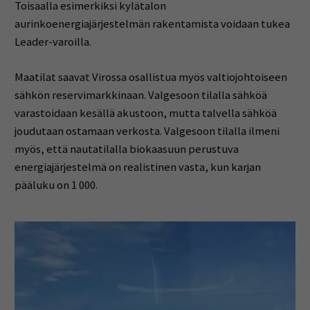
Toisaalla esimerkiksi kylätalon
aurinkoenergiajärjestelmän rakentamista voidaan tukea
Leader-varoilla.
Maatilat saavat Virossa osallistua myös valtiojohtoiseen
sähkön reservimarkkinaan. Valgesoon tilalla sähköä
varastoidaan kesällä akustoon, mutta talvella sähköä
joudutaan ostamaan verkosta. Valgesoon tilalla ilmeni
myös, että nautatilalla biokaasuun perustuva
energiajärjestelmä on realistinen vasta, kun karjan
pääluku on 1 000.