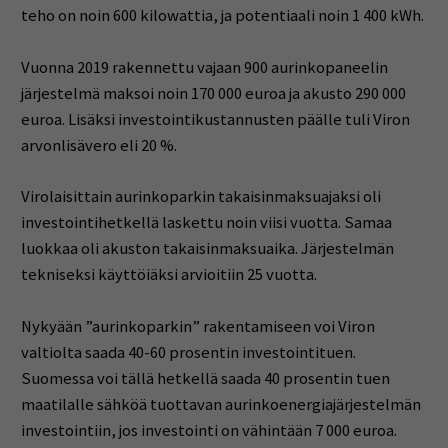
teho on noin 600 kilowattia, ja potentiaali noin 1 400 kWh.
Vuonna 2019 rakennettu vajaan 900 aurinkopaneelin
järjestelmä maksoi noin 170 000 euroa ja akusto 290 000
euroa. Lisäksi investointikustannusten päälle tuli Viron
arvonlisävero eli 20 %.
Virolaisittain aurinkoparkin takaisinmaksuajaksi oli
investointihetkellä laskettu noin viisi vuotta. Samaa
luokkaa oli akuston takaisinmaksuaika. Järjestelmän
tekniseksi käyttöiäksi arvioitiin 25 vuotta.
Nykyään ”aurinkoparkin” rakentamiseen voi Viron
valtiolta saada 40-60 prosentin investointituen.
Suomessa voi tällä hetkellä saada 40 prosentin tuen
maatilalle sähköä tuottavan aurinkoenergiajärjestelmän
investointiin, jos investointi on vähintään 7 000 euroa.