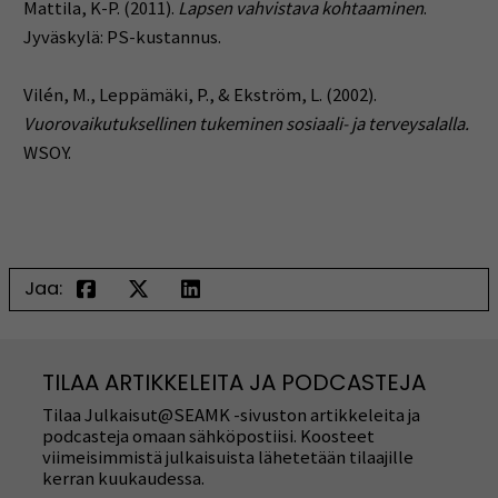
Mattila, K-P. (2011).
Lapsen vahvistava kohtaaminen
.
Jyväskylä: PS-kustannus.
Vilén, M., Leppämäki, P., & Ekström, L. (2002).
Vuorovaikutuksellinen tukeminen sosiaali- ja terveysalalla.
WSOY.
Jaa:
TILAA ARTIKKELEITA JA PODCASTEJA
Tilaa Julkaisut@SEAMK -sivuston artikkeleita ja
podcasteja omaan sähköpostiisi. Koosteet
viimeisimmistä julkaisuista lähetetään tilaajille
kerran kuukaudessa.