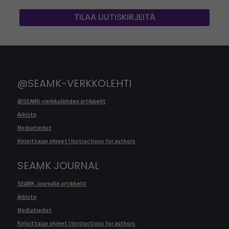
TILAA UUTISKIRJEITÄ
@SEAMK-VERKKOLEHTI
@SEAMK-verkkolehden artikkelit
Arkisto
Mediatiedot
Kirjoittajan ohjeet | Instructions for authors
SEAMK JOURNAL
SEAMK Journalin artikkelit
Arkisto
Mediatiedot
Kirjoittajan ohjeet | Instructions for authors