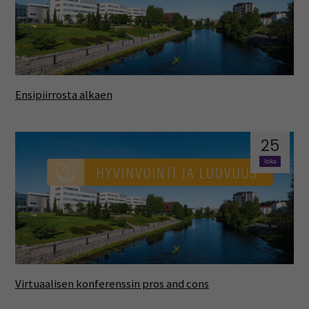
Ensipiirrosta alkaen
25
loka
Virtuaalisen konferenssin pros and cons