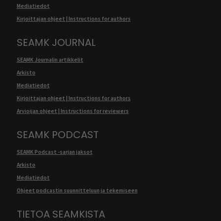
Mediatiedot
Kirjoittajan ohjeet | Instructions for authors
SEAMK JOURNAL
SEAMK Journalin artikkelit
Arkisto
Mediatiedot
Kirjoittajan ohjeet | Instructions for authors
Arvioijan ohjeet | Instructions for reviewers
SEAMK PODCAST
SEAMK Podcast -sarjan jaksot
Arkisto
Mediatiedot
Ohjeet podcastin suunnitteluun ja tekemiseen
TIETOA SEAMKISTA