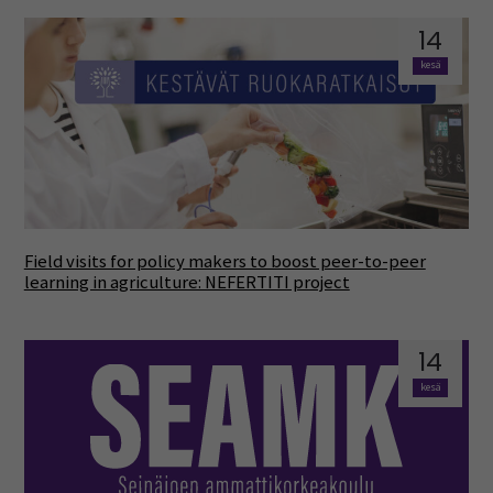
14
kesä
Field visits for policy makers to boost peer-to-peer
learning in agriculture: NEFERTITI project
14
kesä