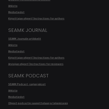
Arkisto
Mediatiedot
Kirjoittajan ohjeet | Instructions for authors
SEAMK JOURNAL
SEAMK Journalin artikkelit
Arkisto
Mediatiedot
Kirjoittajan ohjeet | Instructions for authors
Arvioijan ohjeet | Instructions for reviewers
SEAMK PODCAST
SEAMK Podcast -sarjan jaksot
Arkisto
Mediatiedot
Ohjeet podcastin suunnitteluun ja tekemiseen