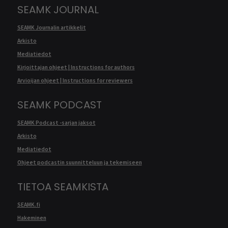
SEAMK JOURNAL
SEAMK Journalin artikkelit
Arkisto
Mediatiedot
Kirjoittajan ohjeet | Instructions for authors
Arvioijan ohjeet | Instructions for reviewers
SEAMK PODCAST
SEAMK Podcast -sarjan jaksot
Arkisto
Mediatiedot
Ohjeet podcastin suunnitteluun ja tekemiseen
TIETOA SEAMKISTA
SEAMK.fi
Hakeminen