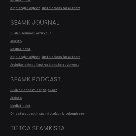
Mediatiedot
Kirjoittajan ohjeet | Instructions for authors
SEAMK JOURNAL
SEAMK Journalin artikkelit
Arkisto
Mediatiedot
Kirjoittajan ohjeet | Instructions for authors
Arvioijan ohjeet | Instructions for reviewers
SEAMK PODCAST
SEAMK Podcast -sarjan jaksot
Arkisto
Mediatiedot
Ohjeet podcastin suunnitteluun ja tekemiseen
TIETOA SEAMKISTA