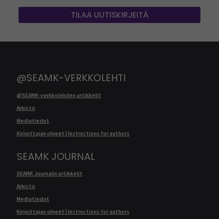
TILAA UUTISKIRJEITÄ
@SEAMK-VERKKOLEHTI
@SEAMK-verkkolehden artikkelit
Arkisto
Mediatiedot
Kirjoittajan ohjeet | Instructions for authors
SEAMK JOURNAL
SEAMK Journalin artikkelit
Arkisto
Mediatiedot
Kirjoittajan ohjeet | Instructions for authors