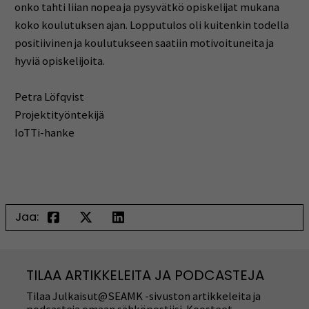
onko tahti liian nopea ja pysyvätkö opiskelijat mukana
koko koulutuksen ajan. Lopputulos oli kuitenkin todella
positiivinen ja koulutukseen saatiin motivoituneita ja
hyviä opiskelijoita.
Petra Löfqvist
Projektityöntekijä
IoTTi-hanke
Jaa:
TILAA ARTIKKELEITA JA PODCASTEJA
Tilaa Julkaisut@SEAMK -sivuston artikkeleita ja