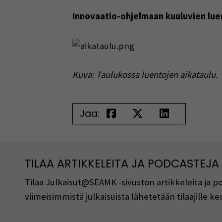
Innovaatio-ohjelmaan kuuluvien luen
Kuva: Taulukossa luentojen aikataulu.
Jaa:
TILAA ARTIKKELEITA JA PODCASTEJA
Tilaa Julkaisut@SEAMK -sivuston artikkeleita ja 
viimeisimmistä julkaisuista lähetetään tilaajille 