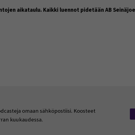
tojen aikataulu. Kaikki luennot pidetään AB Seinäjoen
podcasteja omaan sähköpostiisi. Koosteet
kerran kuukaudessa.