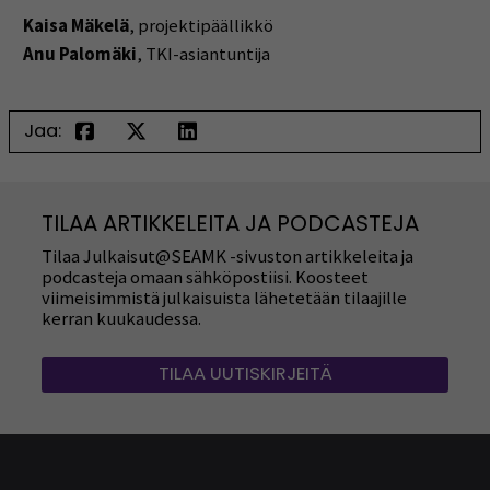
Kaisa Mäkelä
, projektipäällikkö
Anu Palomäki
, TKI-asiantuntija
Jaa:
TILAA ARTIKKELEITA JA PODCASTEJA
Tilaa Julkaisut@SEAMK -sivuston artikkeleita ja
podcasteja omaan sähköpostiisi. Koosteet
viimeisimmistä julkaisuista lähetetään tilaajille
kerran kuukaudessa.
TILAA UUTISKIRJEITÄ