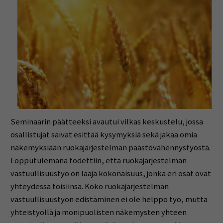
Seminaarin päätteeksi avautui vilkas keskustelu, jossa
osallistujat saivat esittää kysymyksiä sekä jakaa omia
näkemyksiään ruokajärjestelmän päästövähennystyöstä.
Lopputulemana todettiin, että ruokajärjestelmän
vastuullisuustyö on laaja kokonaisuus, jonka eri osat ovat
yhteydessä toisiinsa. Koko ruokajärjestelmän
vastuullisuustyön edistäminen ei ole helppo työ, mutta
yhteistyöllä ja monipuolisten näkemysten yhteen