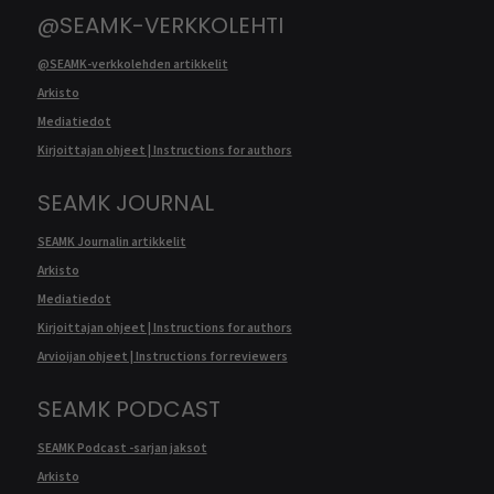
@SEAMK-VERKKOLEHTI
@SEAMK-verkkolehden artikkelit
Arkisto
Mediatiedot
Kirjoittajan ohjeet | Instructions for authors
SEAMK JOURNAL
SEAMK Journalin artikkelit
Arkisto
Mediatiedot
Kirjoittajan ohjeet | Instructions for authors
Arvioijan ohjeet | Instructions for reviewers
SEAMK PODCAST
SEAMK Podcast -sarjan jaksot
Arkisto