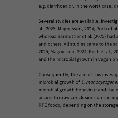
e.g. diarrhoea or, in the worst case, 
Several studies are available, invest
al., 2025; Magnussen, 2024; Roch et al
whereas Barmettler et al. (2025) had 
and others. All studies came to the s
2025; Magnussen, 2024; Roch et al., 2
and the microbial growth in vegan pro
Consequently, the aim of this invest
microbial growth of
L. monocytogene
microbial growth behaviour and the e
occurs to draw conclusions on the impa
RTE foods, depending on the storage