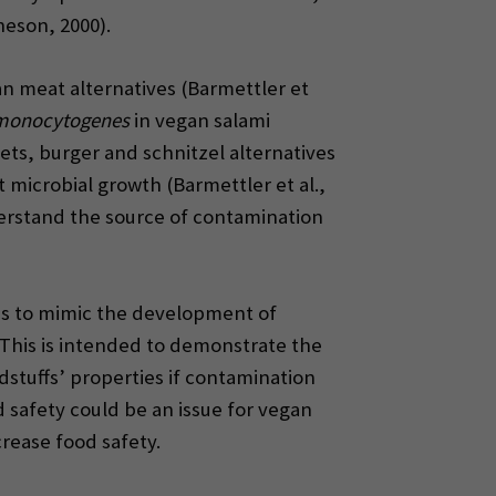
heson, 2000).
an meat alternatives (Barmettler et
 monocytogenes
in vegan salami
ets, burger and schnitzel alternatives
 microbial growth (Barmettler et al.,
derstand the source of contamination
tes to mimic the development of
 This is intended to demonstrate the
stuffs’ properties if contamination
d safety could be an issue for vegan
rease food safety.