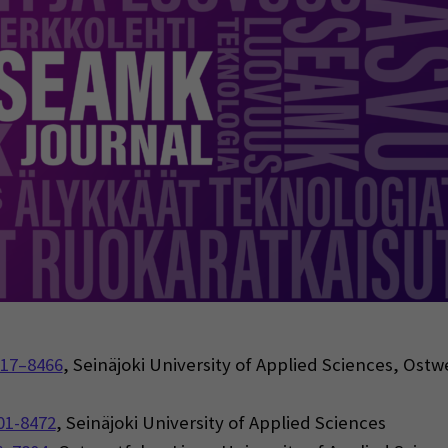
indow)
17–8466
, Seinäjoki University of Applied Sciences, Ostw
01-8472
, Seinäjoki University of Applied Sciences