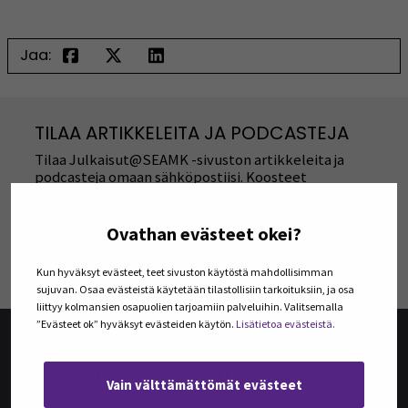
Jaa:
TILAA ARTIKKELEITA JA PODCASTEJA
Tilaa Julkaisut@SEAMK -sivuston artikkeleita ja
podcasteja omaan sähköpostiisi. Koosteet
viimeisimmistä julkaisuista lähetetään tilaajille
kerran kuukaudessa.
Ovathan evästeet okei?
TILAA UUTISKIRJEITÄ
Kun hyväksyt evästeet, teet sivuston käytöstä mahdollisimman
sujuvan. Osaa evästeistä käytetään tilastollisiin tarkoituksiin, ja osa
liittyy kolmansien osapuolien tarjoamiin palveluihin. Valitsemalla
”Evästeet ok” hyväksyt evästeiden käytön.
Lisätietoa evästeistä.
@SEAMK-VERKKOLEHTI
Vain välttämättömät evästeet
@SEAMK-verkkolehden artikkelit