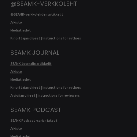
@SEAMK-VERKKOLEHTI
@SEAMK-verkkolehden artikkelit
Arkisto
Mediatiedot
Kirjoittajan ohjeet | Instructions for authors
SEAMK JOURNAL
SEAMK Journalin artikkelit
Arkisto
Mediatiedot
Kirjoittajan ohjeet | Instructions for authors
Arvioijan ohjeet | Instructions for reviewers
SEAMK PODCAST
SEAMK Podcast -sarjan jaksot
Arkisto
Mediatiedot