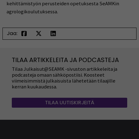
kehittämistyön perusteiden opetuksesta SeAMKin
agrologikoulutuksessa.
Jaa:
TILAA ARTIKKELEITA JA PODCASTEJA
Tilaa Julkaisut@SEAMK -sivuston artikkeleita ja
podcasteja omaan sähköpostiisi. Koosteet
viimeisimmistä julkaisuista lähetetään tilaajille
kerran kuukaudessa.
TILAA UUTISKIRJEITÄ