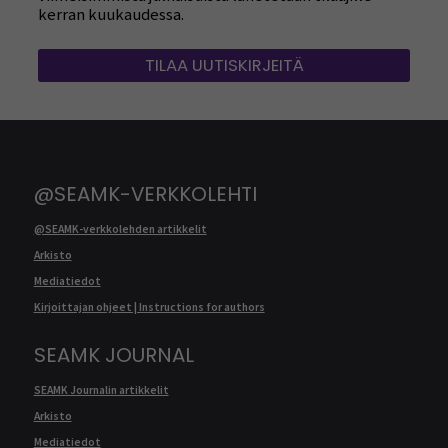
kerran kuukaudessa.
TILAA UUTISKIRJEITÄ
@SEAMK-VERKKOLEHTI
@SEAMK-verkkolehden artikkelit
Arkisto
Mediatiedot
Kirjoittajan ohjeet | Instructions for authors
SEAMK JOURNAL
SEAMK Journalin artikkelit
Arkisto
Mediatiedot