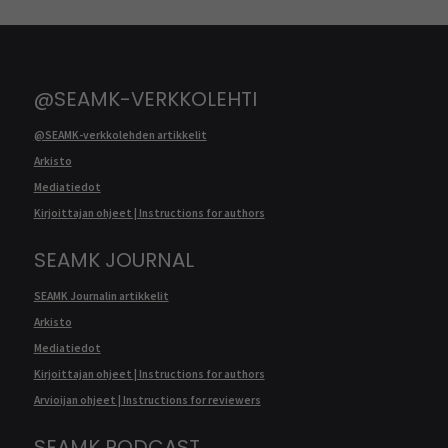
@SEAMK-VERKKOLEHTI
@SEAMK-verkkolehden artikkelit
Arkisto
Mediatiedot
Kirjoittajan ohjeet | Instructions for authors
SEAMK JOURNAL
SEAMK Journalin artikkelit
Arkisto
Mediatiedot
Kirjoittajan ohjeet | Instructions for authors
Arvioijan ohjeet | Instructions for reviewers
SEAMK PODCAST