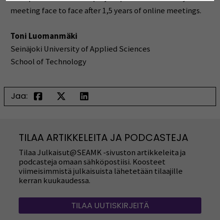
meeting face to face after 1,5 years of online meetings.
Toni Luomanmäki
Seinäjoki University of Applied Sciences
School of Technology
Jaa:
TILAA ARTIKKELEITA JA PODCASTEJA
Tilaa Julkaisut@SEAMK -sivuston artikkeleita ja
podcasteja omaan sähköpostiisi. Koosteet
viimeisimmistä julkaisuista lähetetään tilaajille
kerran kuukaudessa.
TILAA UUTISKIRJEITÄ