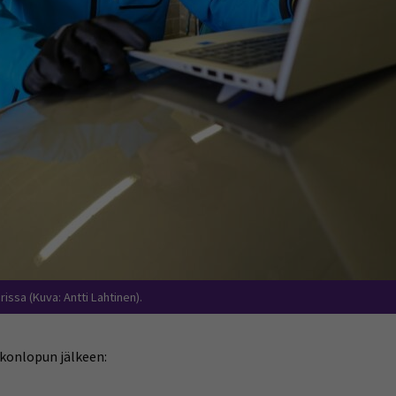
issa (Kuva: Antti Lahtinen).
konlopun jälkeen: