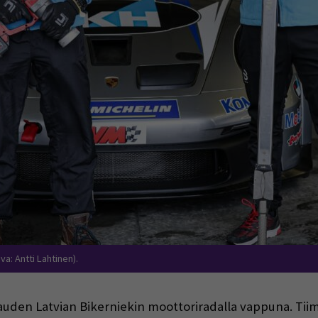
va: Antti Lahtinen).
auden Latvian Bikerniekin moottoriradalla vappuna. Ti