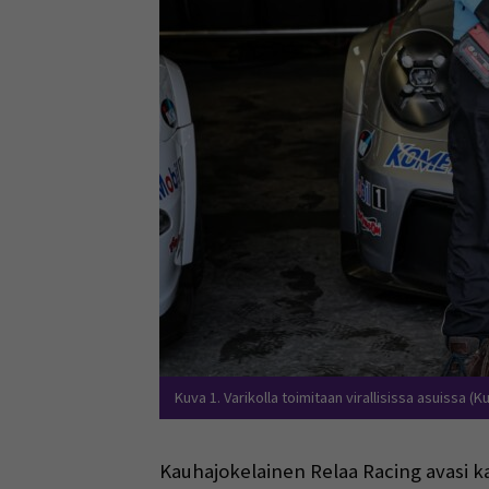
Kuva 1. Varikolla toimitaan virallisissa asuissa (Ku
Kauhajokelainen Relaa Racing avasi k