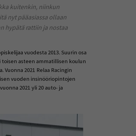
ukka kuitenkin, niinkun
itä nyt pääasiassa ollaan
an hypätä rattiin ja nostaa
piskelijaa vuodesta 2013. Suurin osa
tai toisen asteen ammatillisen koulun
la. Vuonna 2021 Relaa Racingin
oisen vuoden insinööriopintojen
vuonna 2021 yli 20 auto- ja