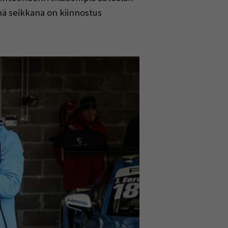
nä seikkana on kiinnostus