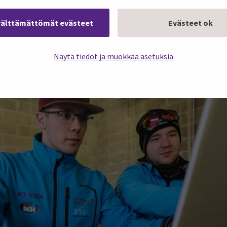
aviin kisoihin.
välttämättömät evästeet
Evästeet ok
Näytä tiedot ja muokkaa asetuksia