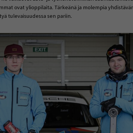
mmat ovat ylioppilaita. Tärkeänä ja molempia yhdistävä
tyä tulevaisuudessa sen pariin.