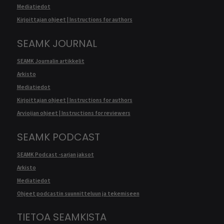
Mediatiedot
Kirjoittajan ohjeet | Instructions for authors
SEAMK JOURNAL
SEAMK Journalin artikkelit
Arkisto
Mediatiedot
Kirjoittajan ohjeet | Instructions for authors
Arvioijan ohjeet | Instructions for reviewers
SEAMK PODCAST
SEAMK Podcast -sarjan jaksot
Arkisto
Mediatiedot
Ohjeet podcastin suunnitteluun ja tekemiseen
TIETOA SEAMKISTA