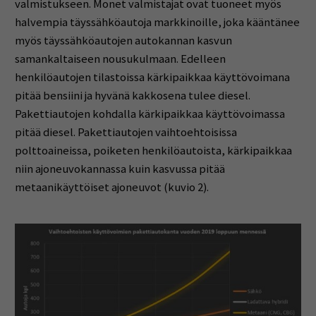
valmistukseen. Monet valmistajat ovat tuoneet myös
halvempia täyssähköautoja markkinoille, joka kääntänee
myös täyssähköautojen autokannan kasvun
samankaltaiseen nousukulmaan. Edelleen
henkilöautojen tilastoissa kärkipaikkaa käyttövoimana
pitää bensiini ja hyvänä kakkosena tulee diesel.
Pakettiautojen kohdalla kärkipaikkaa käyttövoimassa
pitää diesel. Pakettiautojen vaihtoehtoisissa
polttoaineissa, poiketen henkilöautoista, kärkipaikkaa
niin ajoneuvokannassa kuin kasvussa pitää
metaanikäyttöiset ajoneuvot (kuvio 2).