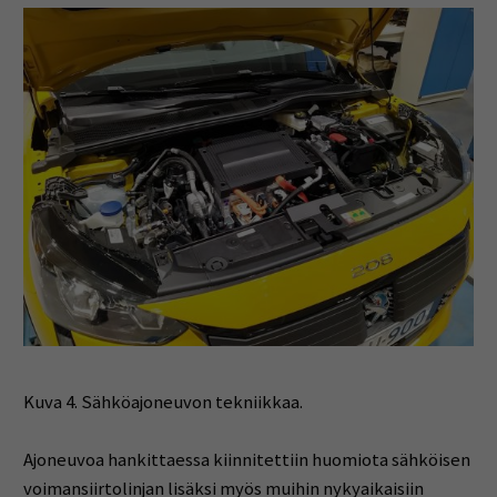
Kuva 4. Sähköajoneuvon tekniikkaa.
Ajoneuvoa hankittaessa kiinnitettiin huomiota sähköisen
voimansiirtolinjan lisäksi myös muihin nykyaikaisiin