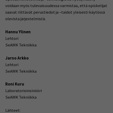
voidaan myös tulevaisuudessa varmistaa, että opiskelijat
saavat riittävät perustiedot ja –taidot yleisesti käytössä
olevista järjestelmistä.
Hannu Ylinen
Lehtori
SeAMK Tekniikka
Jarno Arkko
Lehtori
SeAMK Tekniikka
Roni Kuru
Laboratorioinsinööri
SeAMK Tekniikka
Lähteet: