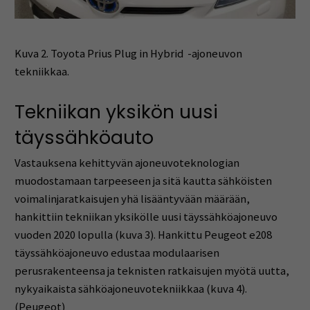
Kuva 2. Toyota Prius Plug in Hybrid -ajoneuvon
tekniikkaa.
Tekniikan yksikön uusi
täyssähköauto
Vastauksena kehittyvän ajoneuvoteknologian
muodostamaan tarpeeseen ja sitä kautta sähköisten
voimalinjaratkaisujen yhä lisääntyvään määrään,
hankittiin tekniikan yksikölle uusi täyssähköajoneuvo
vuoden 2020 lopulla (kuva 3). Hankittu Peugeot e208
täyssähköajoneuvo edustaa modulaarisen
perusrakenteensa ja teknisten ratkaisujen myötä uutta,
nykyaikaista sähköajoneuvotekniikkaa (kuva 4).
(Peugeot)