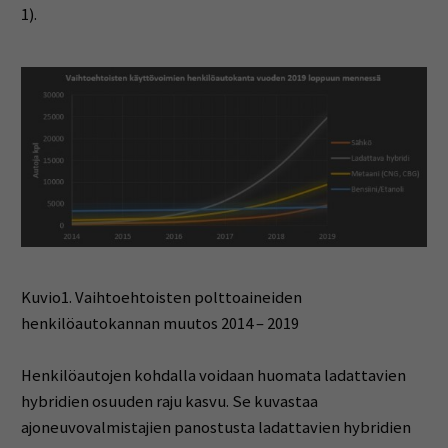
1).
Kuvio1. Vaihtoehtoisten polttoaineiden
henkilöautokannan muutos 2014 – 2019
Henkilöautojen kohdalla voidaan huomata ladattavien
hybridien osuuden raju kasvu. Se kuvastaa
ajoneuvovalmistajien panostusta ladattavien hybridien