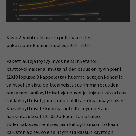
Kuvio2. Vaihtoehtoisten polttoaineiden
pakettiautokannan muutos 2014 – 2019
Pakettiautoja löytyy myös bensiini/etanoli
käyttövoimaisena, mutta näiden osuus on hyvin pieni
(2019 lopussa 9 kappaletta). Kuorma-autojen kohdalla
vaihtoehtoisista polttoaineista suurimman osuuden
omaa metaanikäyttöiset ajoneuvot ja linja-autoissa taas
sähkökäyttöiset, juuri ja juuri ohittaen kaasukäyttöiset.
Kaasukäyttöisille kuorma-autoille myönnetään
hankintatukea 1.12.2020 alkaen. Tämä tulee
todennäköisesti entisestään kiihdyttämään raskaan
kaluston ajoneuvojen siirtymistä kaasun käyttöön.