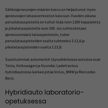
Sähköajoneuvojen määrän kasvu on heijastunut myös
ajoneuvojen latausverkoston kasvuun. Vuoden aikana
peruslatauspisteitä on tullut lisää noin 1200 kappaletta
ja pikalatauspisteitä noin 100. Jos suhteutetaan
ajoneuvomäärä latauspisteisiin, tulee
peruslatauspisteiden osalta suhteeksi 1:12,6 ja
pikalatauspisteiden osalta 1:23,8.
Suosituimmat automerkit täyssähköisissä autoissa ovat
Tesla, Volkswagen ja Hyundai. Ladattavissa
hybridiautoissa kärkeä pitää Volvo, BMW ja Mercedes
Benz.
Hybridiauto laboratorio-
opetuksessa